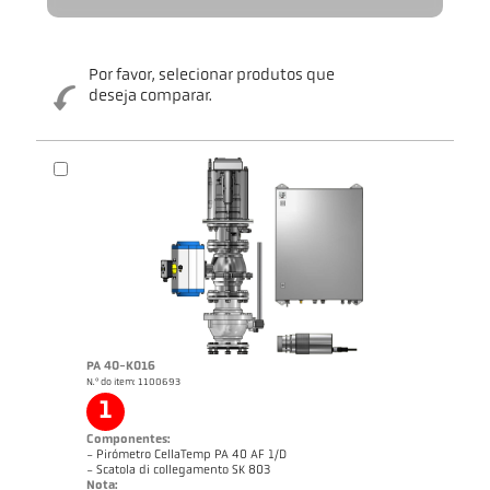
Por favor, selecionar produtos que
deseja comparar.
PA 40-K016
N.º do item: 1100693
1
Componentes:
- Pirómetro CellaTemp PA 40 AF 1/D
- Scatola di collegamento SK 803
Nota: