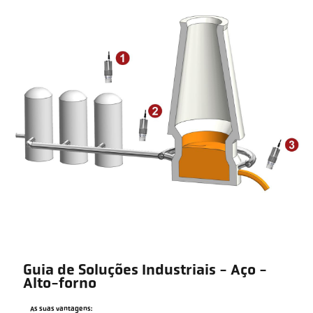
Guia de Soluções Industriais - Aço -
Alto-forno
As suas vantagens: