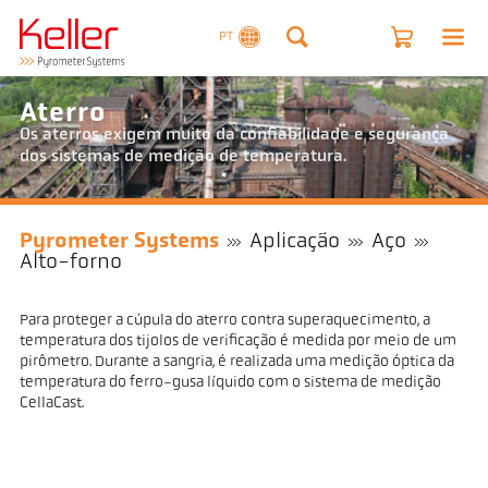
PT
Aterro
Os aterros exigem muito da confiabilidade e segurança
dos sistemas de medição de temperatura.
Pyrometer Systems
Aplicação
Aço
Alto-forno
Para proteger a cúpula do aterro contra superaquecimento, a
temperatura dos tijolos de verificação é medida por meio de um
pirômetro. Durante a sangria, é realizada uma medição óptica da
temperatura do ferro-gusa líquido com o sistema de medição
CellaCast.