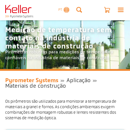
PT
Medição de temperatura sem
contato na indústria de
materiais de construção
Pirômetros robustos para medições de temperatura
confiáveis na indústria de materiais de construção
Pyrometer Systems
Aplicação
Materiais de construção
Os pirômetros são utilizados para monitorar a temperatura de
materiais a granel e fornos. As condições ambientais exigem
combinações de montagem robustas e lentes resistentes dos
sistemas de medição óptica.