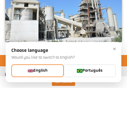
×
Choose language
Tília
Would you like to switch to English?
English
Português
Contacto
Keller HCW GmbH
Pyrometer Systems