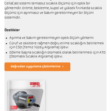
CellaCast sistemi temassız sıcaklık ölçümü için optik bir
yöntemdir. Eritme, bekletme, kupol ve yüksek fırınlarda sıcaklık
ölçümü için aşınmasız ve bakım gerektirmeyen bir ölçüm
sistemidir.
Özellikler
Aşınma ve bakım gerektirmeyen optik ölçüm yöntemi
Cüruf ve oksitlere rağmen doğru erime sıcaklığını belirlemek
için CSD (Temiz Yüzey Algılama) işlevi
Dökme başına sıcaklığın otomatik olarak belirlenmesi için ATD
(Otomatik Sıcaklık Algılama) işlevi.
doğrudan uygulama çözümlerine