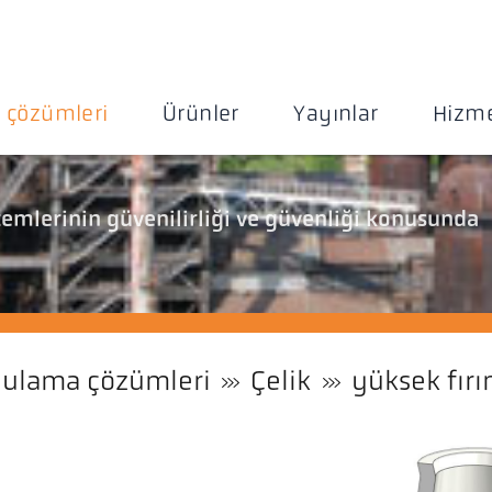
 çözümleri
Ürünler
Yayınlar
Hizme
stemlerinin güvenilirliği ve güvenliği konusunda
ulama çözümleri
Çelik
yüksek fırı