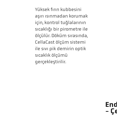
Yüksek fırın kubbesini
aşırı ısınmadan korumak
için, kontrol tuğlalarının
sıcaklığı bir pirometre ile
ölçülür. Döküm sırasında,
CellaCast ölçüm sistemi
ile sıvı pik demirin optik
sıcaklık ölçümü
gerçekleştirilir.
End
- Ç