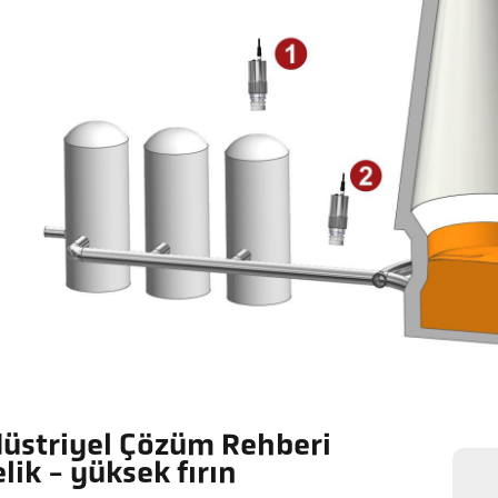
üstriyel Çözüm Rehberi
elik - yüksek fırın