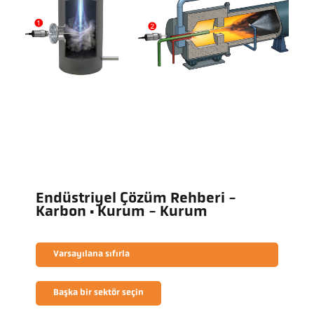
Endüstriyel Çözüm Rehberi -
Karbon · Kurum - Kurum
Varsayılana sıfırla
Başka bir sektör seçin