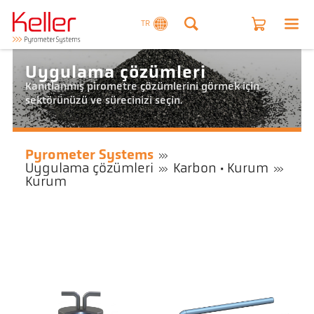
TR
Uygulama çözümleri
Kanıtlanmış pirometre çözümlerini görmek için
sektörünüzü ve sürecinizi seçin.
Pyrometer Systems
Uygulama çözümleri
Karbon · Kurum
Kurum