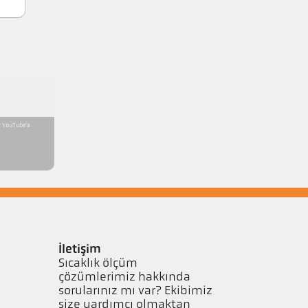
er YouTube'a
İletişim
Sıcaklık ölçüm
çözümlerimiz hakkında
sorularınız mı var? Ekibimiz
size yardımcı olmaktan