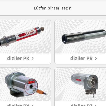
Lütfen bir seri seçin.
diziler PK
diziler PR