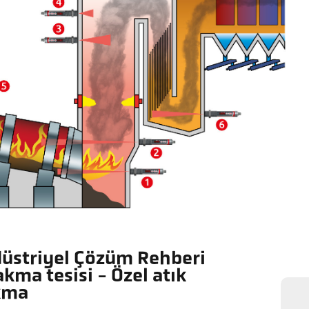
üstriyel Çözüm Rehberi
akma tesisi - Özel atık
kma