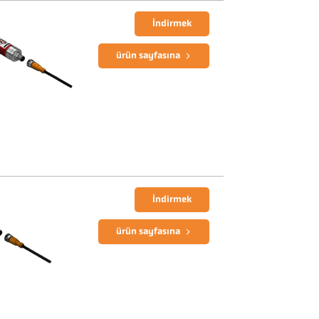
İndirmek
ürün sayfasına
İndirmek
ürün sayfasına