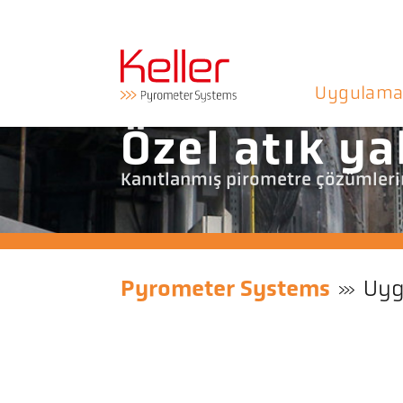
Uygulama
Özel atık y
Kanıtlanmış pirometre çözümlerin
Pyrometer Systems
Uyg