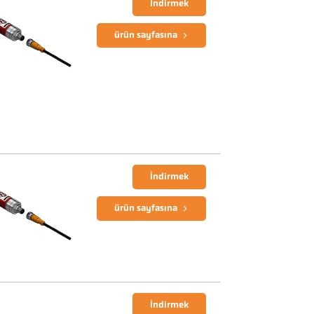
İndirmek
ürün sayfasına
İndirmek
ürün sayfasına
İndirmek