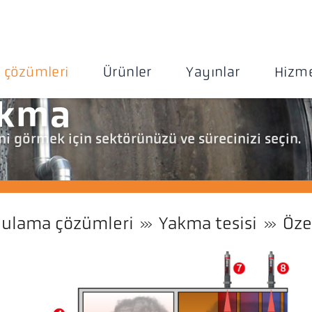
 çözümleri
Ürünler
Yayınlar
Hizme
akma
i görmek için sektörünüzü ve sürecinizi seçin.
ulama çözümleri
Yakma tesisi
Öze