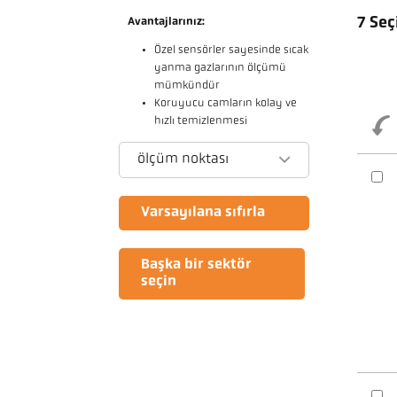
7 Seç
Avantajlarınız:
Özel sensörler sayesinde sıcak
yanma gazlarının ölçümü
mümkündür
Koruyucu camların kolay ve
hızlı temizlenmesi
ölçüm noktası
Varsayılana sıfırla
Başka bir sektör
seçin