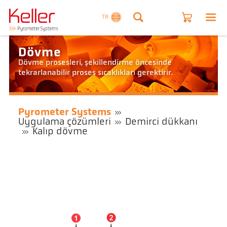
TR
Dövme
Dövme prosesleri, şekillendirme öncesinde
tekrarlanabilir proses sıcaklıkları gerektirir.
Pyrometer Systems
Uygulama çözümleri
Demirci dükkanı
Kalıp dövme