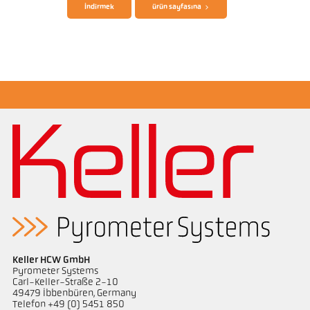
İndirmek
ürün sayfasına
Boyutçizim PKL 29-K001
Keller HCW GmbH
Pyrometer Systems
Carl-Keller-Straße 2-10
49479 Ibbenbüren, Germany
Telefon +49 (0) 5451 850