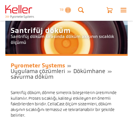
TR
Santrifüj döküm
Santrifüj döküm sırasında döküm akışının sıcaklık
ölçümü
Pyrometer Systems
Uygulama çözümleri
Dökümhane
savurma döküm
Santrifüj döküm, dönme simetrik bileşenlerin üretiminde
kullanılır. Proses sıcaklığı, kaliteyi etkileyen en önemli
faktörlerden biridir. CellaCast ölçüm sistemleri, döküm
akışının sıcaklığını temassız ve tekrarlanabilir bir şekilde
belirler.