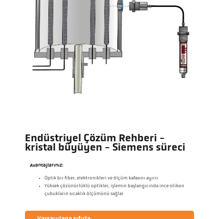
Endüstriyel Çözüm Rehberi -
kristal büyüyen - Siemens süreci
Avantajlarınız:
Optik bir fiber, elektronikleri ve ölçüm kafasını ayırır
Yüksek çözünürlüklü optikler, işlemin başlangıcında ince silikon
çubukların sıcaklık ölçümünü sağlar