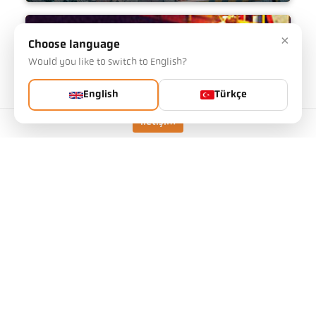
Kok fabrikası
×
Choose language
Would you like to switch to English?
English
Türkçe
İletişim