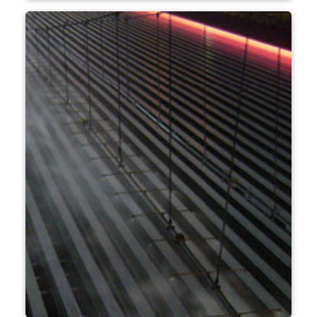
filmaşin değirmeni