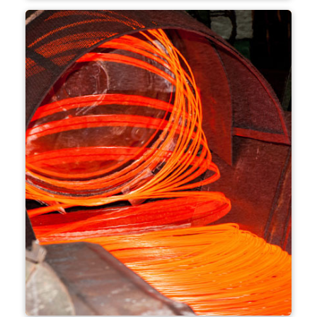
çubuk değirmeni