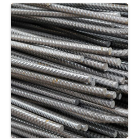
boru fabrikası