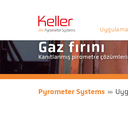
Uygulama
Gaz fırını
Kanıtlanmış pirometre çözümlerin
Pyrometer Systems
Uyg