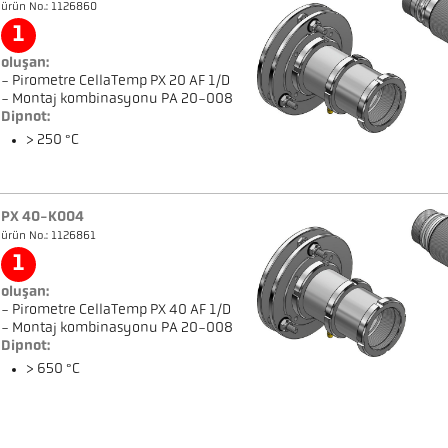
ürün No.: 1126860
1
oluşan:
- Pirometre CellaTemp PX 20 AF 1/D
- Montaj kombinasyonu PA 20-008
Dipnot:
> 250 °C
PX 40-K004
ürün No.: 1126861
1
oluşan:
- Pirometre CellaTemp PX 40 AF 1/D
- Montaj kombinasyonu PA 20-008
Dipnot:
> 650 °C