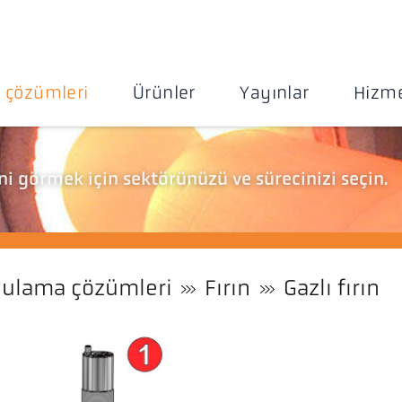
 çözümleri
Ürünler
Yayınlar
Hizme
i görmek için sektörünüzü ve sürecinizi seçin.
ulama çözümleri
Fırın
Gazlı fırın