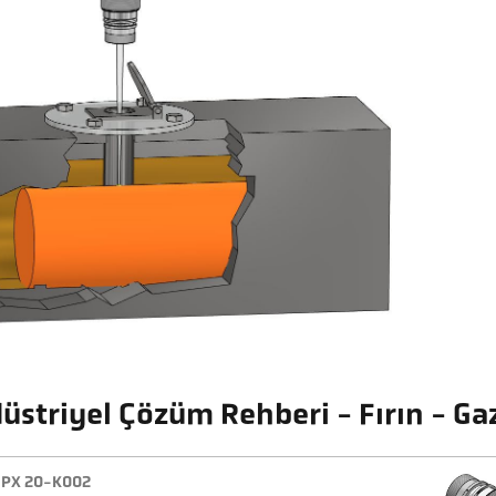
üstriyel Çözüm Rehberi - Fırın - Gazl
PX 20-K002