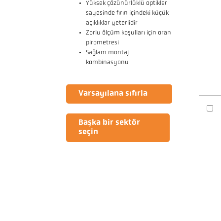
Yüksek çözünürlüklü optikler
sayesinde fırın içindeki küçük
açıklıklar yeterlidir
Zorlu ölçüm koşulları için oran
pirometresi
Sağlam montaj
kombinasyonu
Varsayılana sıfırla
Başka bir sektör
seçin