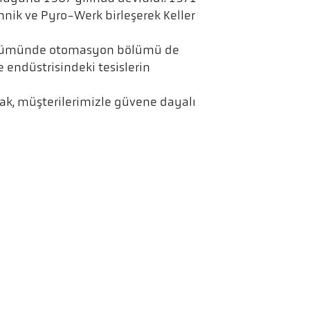
hnik ve Pyro-Werk birleşerek Keller
R bölümünde otomasyon bölümü de
endüstrisindeki tesislerin
larak, müşterilerimizle güvene dayalı