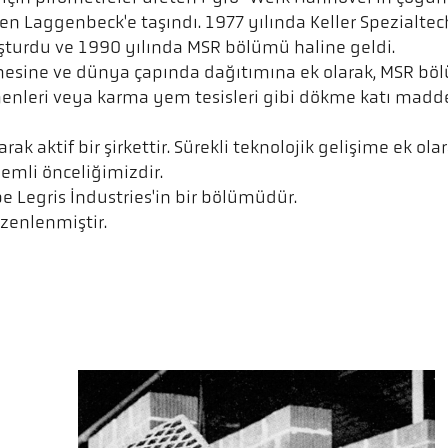
n Laggenbeck'e taşındı. 1977 yılında Keller Spezialtec
turdu ve 1990 yılında MSR bölümü haline geldi.
irilmesine ve dünya çapında dağıtımına ek olarak, MS
enleri veya karma yem tesisleri gibi dökme katı madde 
arak aktif bir şirkettir. Sürekli teknolojik gelişime ek o
emli önceliğimizdir.
e Legris Industries'in bir bölümüdür.
zenlenmiştir.