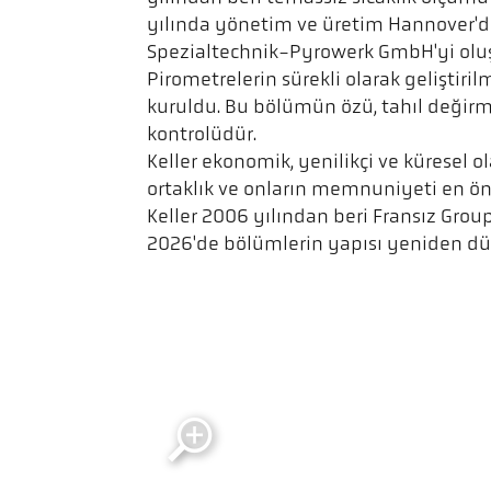
yılında yönetim ve üretim Hannover'de
Spezialtechnik-Pyrowerk GmbH'yi oluş
Pirometrelerin sürekli olarak gelişt
kuruldu. Bu bölümün özü, tahıl değirm
kontrolüdür.
Keller ekonomik, yenilikçi ve küresel ol
ortaklık ve onların memnuniyeti en ön
Keller 2006 yılından beri Fransız Group
2026'de bölümlerin yapısı yeniden dü