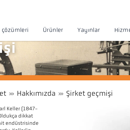
 çözümleri
Ürünler
Yayınlar
Hizme
işi
et
Hakkımızda
Şirket geçmişi
rl Keller (1847-
Oldukça dikkat
mit endüstrisinde