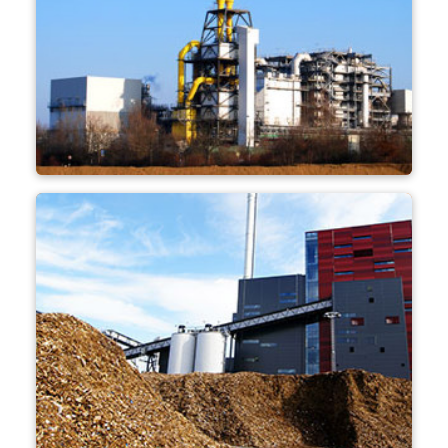
atık yakma