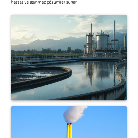
hassas ve aşınmaz çözümler sunar.
Arıtma çamuru yakma