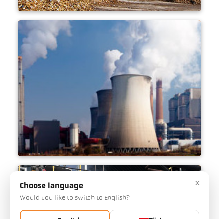
biyokütle santrali
kömürle çalışan santral
×
Choose language
Would you like to switch to English?