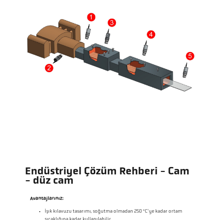
Endüstriyel Çözüm Rehberi - Cam
- düz cam
Avantajlarınız:
Işık kılavuzu tasarımı, soğutma olmadan 250 °C'ye kadar ortam
sıcaklığına kadar kullanılabilir