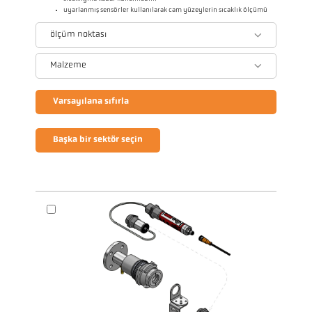
uyarlanmış sensörler kullanılarak cam yüzeylerin sıcaklık ölçümü
ölçüm noktası
Malzeme
Varsayılana sıfırla
Başka bir sektör seçin