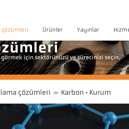
 çözümleri
Ürünler
Yayınlar
Hizme
zümleri
görmek için sektörünüzü ve sürecinizi seçin.
lama çözümleri
Karbon · Kurum