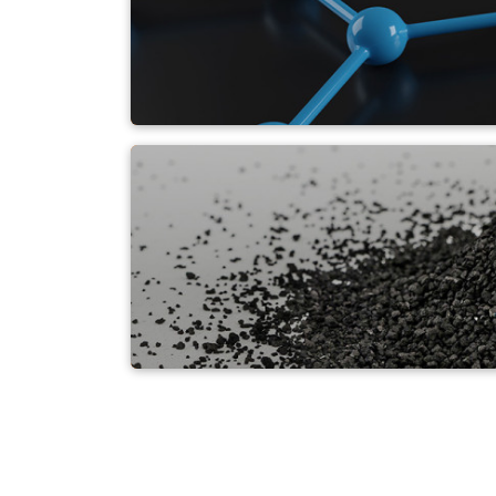
Karbon · Grafit · Gra
Kurum