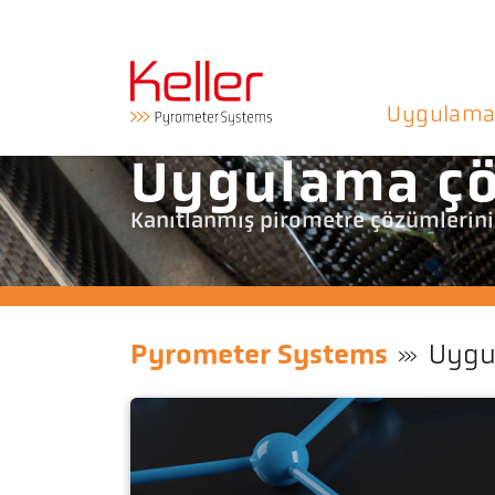
Uygulama
Uygulama çö
Kanıtlanmış pirometre çözümlerini 
Pyrometer Systems
Uygu