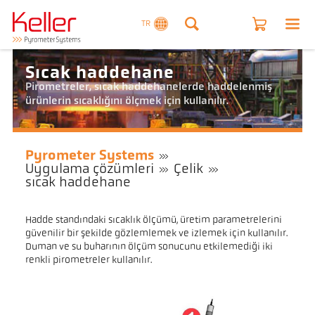
TR
Sıcak haddehane
Pirometreler, sıcak haddehanelerde haddelenmiş
ürünlerin sıcaklığını ölçmek için kullanılır.
Pyrometer Systems
Uygulama çözümleri
Çelik
sıcak haddehane
Hadde standındaki sıcaklık ölçümü, üretim parametrelerini
güvenilir bir şekilde gözlemlemek ve izlemek için kullanılır.
Duman ve su buharının ölçüm sonucunu etkilemediği iki
renkli pirometreler kullanılır.