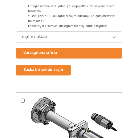
Entegre kamera, lazer pilot ışığı veya şeffaf vizör sayesinde tam
hizalama
Yüksek çözünürlüklü optikler sayesinde büyük ölçüm mesafeleri
mümkündür
Endüstriyel ortamlar için sağlam montaj kombinasyonları
ölçüm noktası
Varsayılana sıfırla
Başka bir sektör seçin