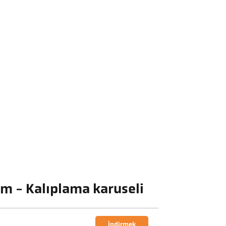
m - Kalıplama karuseli
İndirmek