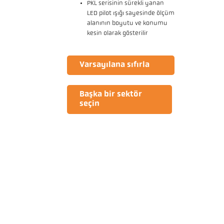
PKL serisinin sürekli yanan
LED pilot ışığı sayesinde ölçüm
alanının boyutu ve konumu
kesin olarak gösterilir
Varsayılana sıfırla
Başka bir sektör
seçin