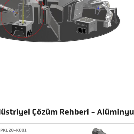
üstriyel Çözüm Rehberi - Alüminyu
PKL 28-K001