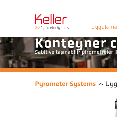
Uygulama
Konteyner 
Sabit ve taşınabilir pirometreler
Pyrometer Systems
Uyg