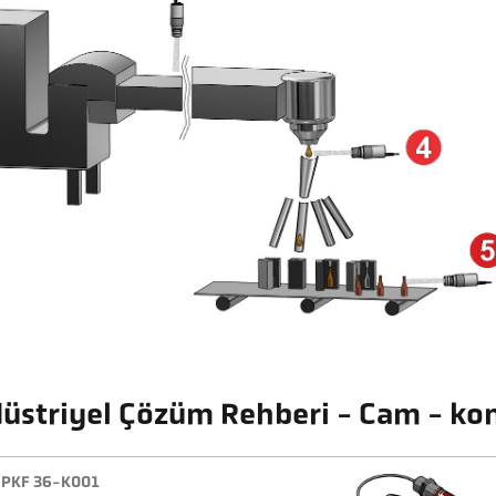
üstriyel Çözüm Rehberi - Cam - ko
PKF 36-K001