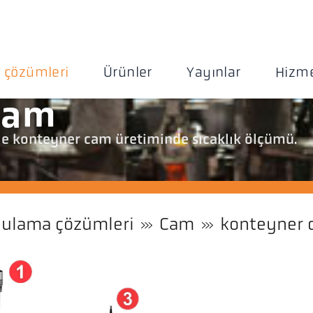
 çözümleri
Ürünler
Yayınlar
Hizme
cam
 ile konteyner cam üretiminde sıcaklık ölçümü.
ulama çözümleri
Cam
konteyner 