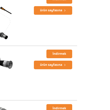
ürün sayfasına
İndirmek
ürün sayfasına
İndirmek