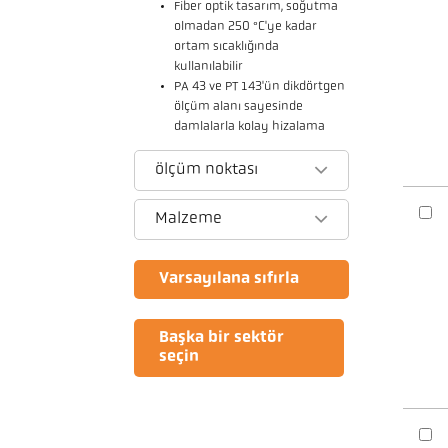
Fiber optik tasarım, soğutma
olmadan 250 °C'ye kadar
ortam sıcaklığında
kullanılabilir
PA 43 ve PT 143'ün dikdörtgen
ölçüm alanı sayesinde
damlalarla kolay hizalama
ölçüm noktası
Malzeme
Varsayılana sıfırla
Başka bir sektör
seçin