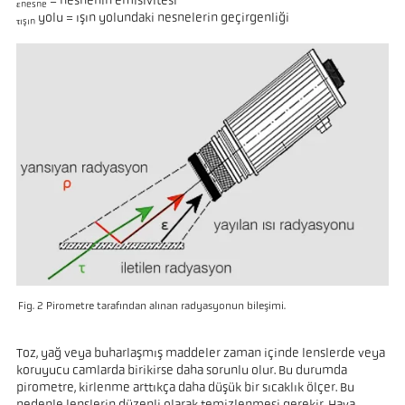
= nesnenin emisivitesi
εnesne
yolu = ışın yolundaki nesnelerin geçirgenliği
τışın
Fig. 2 Pirometre tarafından alınan radyasyonun bileşimi.
Toz, yağ veya buharlaşmış maddeler zaman içinde lenslerde veya
koruyucu camlarda birikirse daha sorunlu olur. Bu durumda
pirometre, kirlenme arttıkça daha düşük bir sıcaklık ölçer. Bu