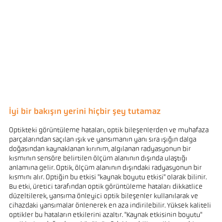
İyi bir bakışın yerini hiçbir şey tutamaz
Optikteki görüntüleme hataları, optik bileşenlerden ve muhafaza
parçalarından saçılan ışık ve yansımanın yanı sıra ışığın dalga
doğasından kaynaklanan kırınım, algılanan radyasyonun bir
kısmının sensöre belirtilen ölçüm alanının dışında ulaştığı
anlamına gelir. Optik, ölçüm alanının dışındaki radyasyonun bir
kısmını alır. Optiğin bu etkisi "kaynak boyutu etkisi" olarak bilinir.
Bu etki, üretici tarafından optik görüntüleme hataları dikkatlice
düzeltilerek, yansıma önleyici optik bileşenler kullanılarak ve
cihazdaki yansımalar önlenerek en aza indirilebilir. Yüksek kaliteli
optikler bu hataların etkilerini azaltır. "Kaynak etkisinin boyutu"