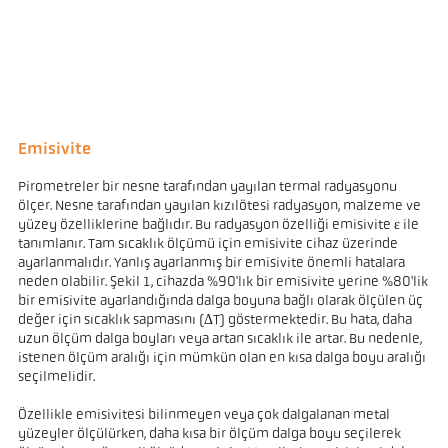
Emisivite
Pirometreler bir nesne tarafından yayılan termal radyasyonu
ölçer. Nesne tarafından yayılan kızılötesi radyasyon, malzeme ve
yüzey özelliklerine bağlıdır. Bu radyasyon özelliği emisivite ε ile
tanımlanır. Tam sıcaklık ölçümü için emisivite cihaz üzerinde
ayarlanmalıdır. Yanlış ayarlanmış bir emisivite önemli hatalara
neden olabilir. Şekil 1, cihazda %90'lık bir emisivite yerine %80'lik
bir emisivite ayarlandığında dalga boyuna bağlı olarak ölçülen üç
değer için sıcaklık sapmasını (ΔT) göstermektedir. Bu hata, daha
uzun ölçüm dalga boyları veya artan sıcaklık ile artar. Bu nedenle,
istenen ölçüm aralığı için mümkün olan en kısa dalga boyu aralığı
seçilmelidir.
Özellikle emisivitesi bilinmeyen veya çok dalgalanan metal
yüzeyler ölçülürken, daha kısa bir ölçüm dalga boyu seçilerek