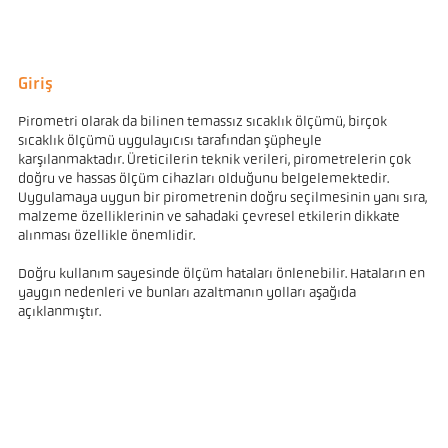
Giriş
Pirometri olarak da bilinen temassız sıcaklık ölçümü, birçok
sıcaklık ölçümü uygulayıcısı tarafından şüpheyle
karşılanmaktadır. Üreticilerin teknik verileri, pirometrelerin çok
doğru ve hassas ölçüm cihazları olduğunu belgelemektedir.
Uygulamaya uygun bir pirometrenin doğru seçilmesinin yanı sıra,
malzeme özelliklerinin ve sahadaki çevresel etkilerin dikkate
alınması özellikle önemlidir.
Doğru kullanım sayesinde ölçüm hataları önlenebilir. Hataların en
yaygın nedenleri ve bunları azaltmanın yolları aşağıda
açıklanmıştır.