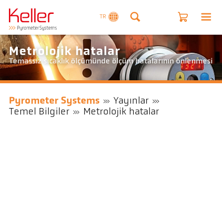
TR
Metrolojik hatalar
Temassız sıcaklık ölçümünde ölçüm hatalarının önlenmesi
Pyrometer Systems
Yayınlar
Temel Bilgiler
Metrolojik hatalar