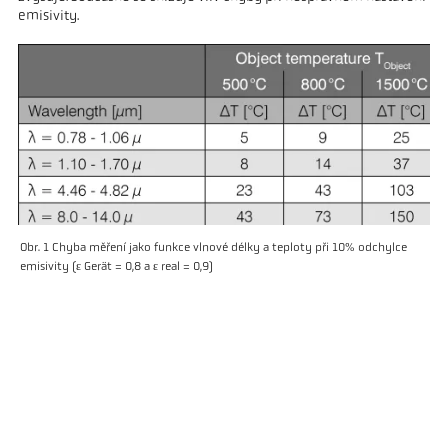
emisivity.
Obr. 1 Chyba měření jako funkce vlnové délky a teploty při 10% odchylce
emisivity (ε Gerät = 0,8 a ε real = 0,9)