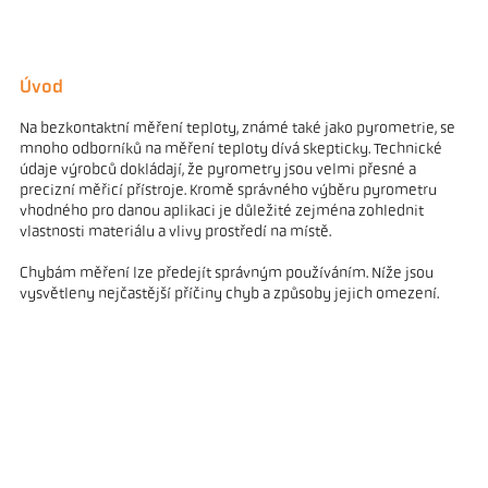
Úvod
Na bezkontaktní měření teploty, známé také jako pyrometrie, se
mnoho odborníků na měření teploty dívá skepticky. Technické
údaje výrobců dokládají, že pyrometry jsou velmi přesné a
precizní měřicí přístroje. Kromě správného výběru pyrometru
vhodného pro danou aplikaci je důležité zejména zohlednit
vlastnosti materiálu a vlivy prostředí na místě.
Chybám měření lze předejít správným používáním. Níže jsou
vysvětleny nejčastější příčiny chyb a způsoby jejich omezení.