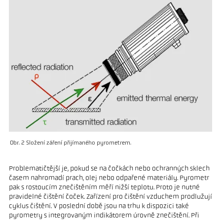
Obr. 2 Složení záření přijímaného pyrometrem.
Problematičtější je, pokud se na čočkách nebo ochranných sklech
časem nahromadí prach, olej nebo odpařené materiály. Pyrometr
pak s rostoucím znečištěním měří nižší teplotu. Proto je nutné
pravidelné čištění čoček. Zařízení pro čištění vzduchem prodlužují
cyklus čištění. V poslední době jsou na trhu k dispozici také
pyrometry s integrovaným indikátorem úrovně znečištění. Při