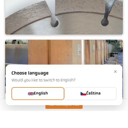
Pájení
×
Choose language
Would you like to switch to English?
English
Čeština
Kontaktujte nás
Vytlačovací lis