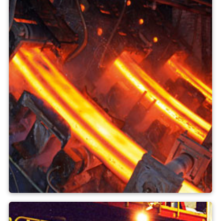
Kontinuální lití