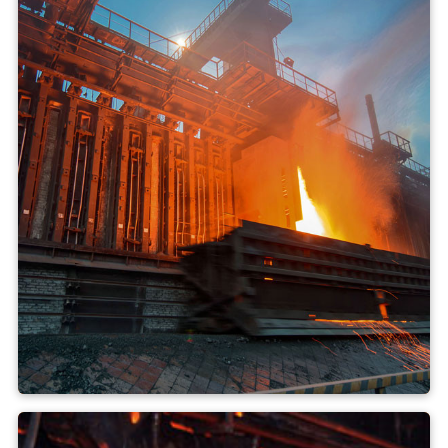
Koksovna