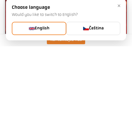
×
Choose language
Would you like to switch to English?
English
Čeština
Kontaktujte nás
Spékací zařízení