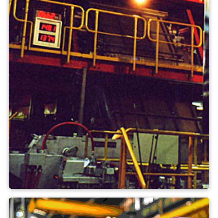
Páskové zinkování