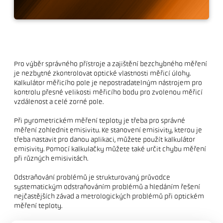
Řešení problémů
Pro výběr správného přístroje a zajištění bezchybného měření
je nezbytné zkontrolovat optické vlastnosti měřicí úlohy.
Kalkulátor měřicího pole je nepostradatelným nástrojem pro
kontrolu přesné velikosti měřicího bodu pro zvolenou měřicí
vzdálenost a celé zorné pole.
Při pyrometrickém měření teploty je třeba pro správné
měření zohlednit emisivitu. Ke stanovení emisivity, kterou je
třeba nastavit pro danou aplikaci, můžete použít kalkulátor
emisivity. Pomocí kalkulačky můžete také určit chybu měření
při různých emisivitách.
Odstraňování problémů je strukturovaný průvodce
systematickým odstraňováním problémů a hledáním řešení
nejčastějších závad a metrologických problémů při optickém
měření teploty.