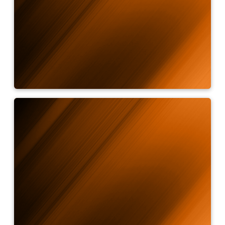
Kalkulačka emisivity