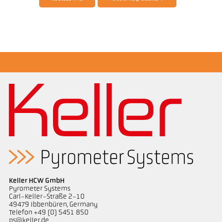
Žádostzpráva Hliník
Keller HCW GmbH
Pyrometer Systems
Carl-Keller-Straße 2-10
49479 Ibbenbüren, Germany
Telefon +49 (0) 5451 850
ps@keller.de