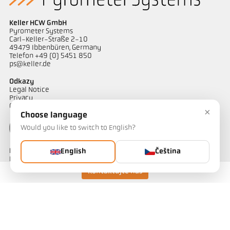
Keller HCW GmbH
Pyrometer Systems
Carl-Keller-Straße 2-10
49479 Ibbenbüren, Germany
Telefon +49 (0) 5451 850
ps@keller.de
Odkazy
Legal Notice
Privacy
GTC
×
Choose language
Would you like to switch to English?
Kontakt
English
Čeština
Máte dotazy ohledně našich řešení pro měření teploty? Náš tým
vám bude rád nápomocen.
Kontaktujte nás
Kontaktujte nás