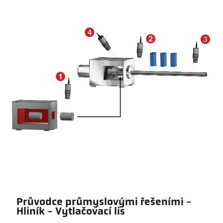
Průvodce průmyslovými řešeními -
Hliník - Vytlačovací lis