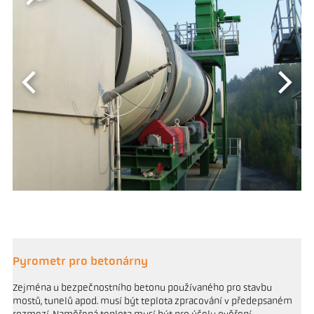
Pyrometr pro betonárny
Zejména u bezpečnostního betonu používaného pro stavbu
mostů, tunelů apod. musí být teplota zpracování v předepsaném