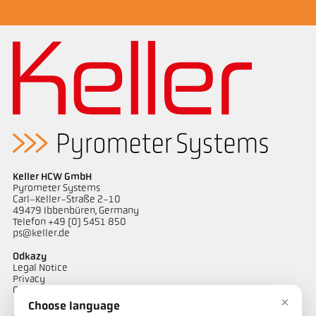
Keller HCW GmbH
Pyrometer Systems
Carl-Keller-Straße 2-10
49479 Ibbenbüren, Germany
Telefon +49 (0) 5451 850
ps@keller.de
Odkazy
Legal Notice
Privacy
GTC
×
Choose language