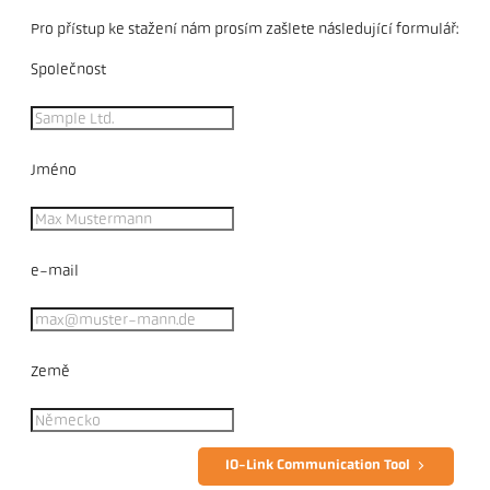
Pro přístup ke stažení nám prosím zašlete následující formulář:
Společnost
Jméno
e-mail
Země
IO-Link Communication Tool