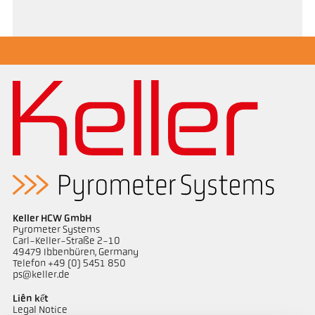
Keller HCW GmbH
Pyrometer Systems
Carl-Keller-Straße 2-10
49479 Ibbenbüren, Germany
Telefon +49 (0) 5451 850
ps@keller.de
Liên kết
Legal Notice