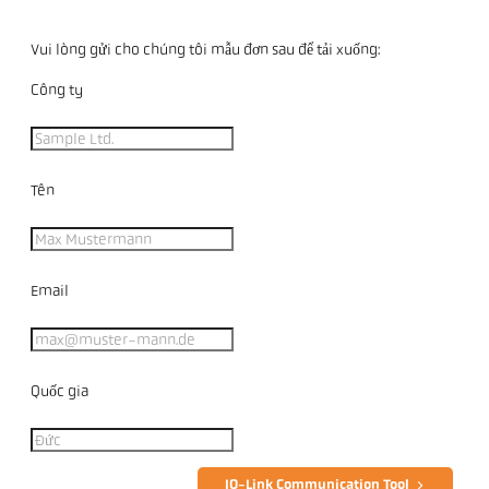
Vui lòng gửi cho chúng tôi mẫu đơn sau để tải xuống:
Công ty
Tên
Email
Quốc gia
IO-Link Communication Tool