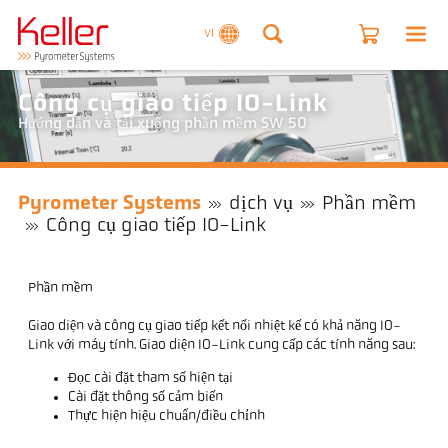
VI
Công cụ giao tiếp IO-Link
Hướng dẫn và tải xuống phần mềm SW 50
Pyrometer Systems
dịch vụ
Phần mềm
Công cụ giao tiếp IO-Link
Phần mềm
Giao diện và công cụ giao tiếp kết nối nhiệt kế có khả năng IO-
Link với máy tính. Giao diện IO-Link cung cấp các tính năng sau:
Đọc cài đặt tham số hiện tại
Cài đặt thông số cảm biến
Thực hiện hiệu chuẩn/điều chỉnh