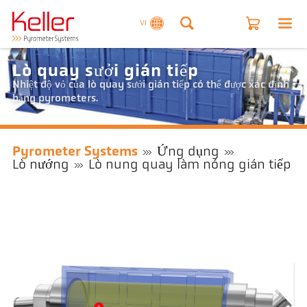
VI
Lò quay sưởi gián tiếp
Nhiệt độ vỏ của lò quay sưởi gián tiếp có thể được xác định
bằng pyrometers.
Pyrometer Systems
Ứng dụng
Lò nướng
Lò nung quay làm nóng gián tiếp