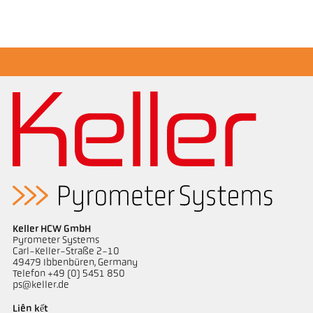
Bản vẻ PK 21-K001
Keller HCW GmbH
Pyrometer Systems
Carl-Keller-Straße 2-10
49479 Ibbenbüren, Germany
Telefon +49 (0) 5451 850
ps@keller.de
Liên kết