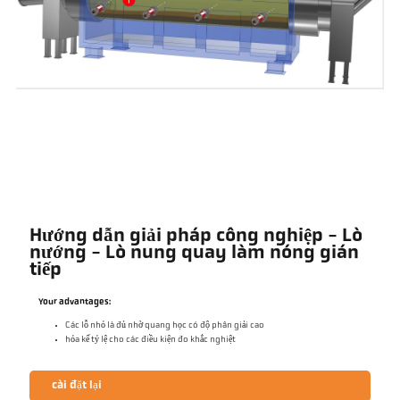
Hướng dẫn giải pháp công nghiệp - Lò
nướng - Lò nung quay làm nóng gián
tiếp
Your advantages:
Các lỗ nhỏ là đủ nhờ quang học có độ phân giải cao
hỏa kế tỷ lệ cho các điều kiện đo khắc nghiệt
cài đặt lại