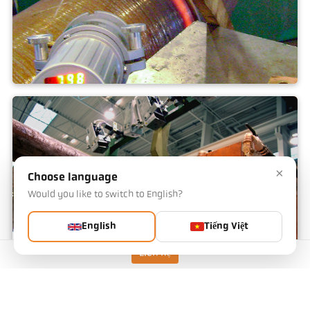
Uốn ống
×
Choose language
Would you like to switch to English?
English
Tiếng Việt
Liên hệ
xưởng rèn