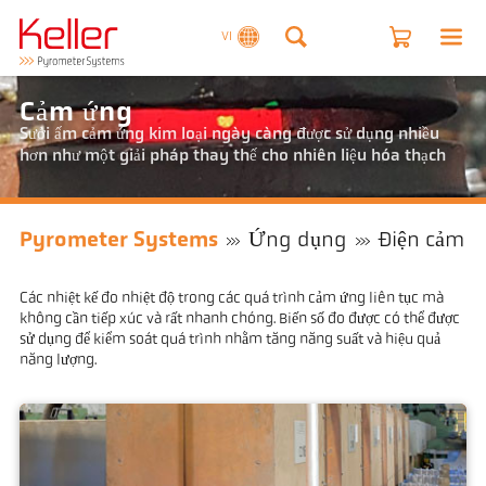
VI
Cảm ứng
Sưởi ấm cảm ứng kim loại ngày càng được sử dụng nhiều
hơn như một giải pháp thay thế cho nhiên liệu hóa thạch
Pyrometer Systems
Ứng dụng
Điện cảm
Các nhiệt kế đo nhiệt độ trong các quá trình cảm ứng liên tục mà
không cần tiếp xúc và rất nhanh chóng. Biến số đo được có thể được
sử dụng để kiểm soát quá trình nhằm tăng năng suất và hiệu quả
năng lượng.