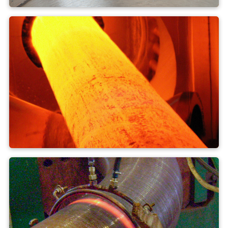
hàn
Làm cứng + ủ