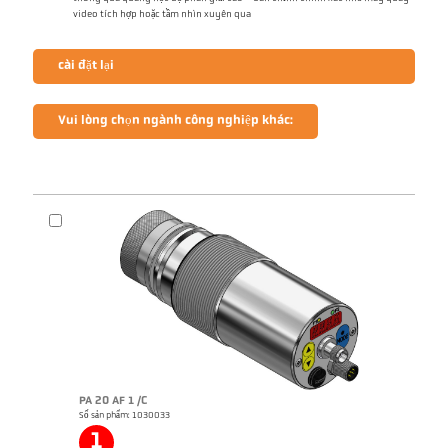
video tích hợp hoặc tầm nhìn xuyên qua
cài đặt lại
Vui lòng chọn ngành công nghiệp khác:
PA 20 AF 1 /C
Số sản phẩm: 1030033
1