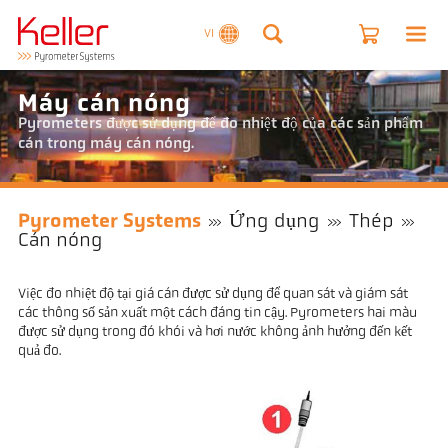
VI
Máy cán nóng
Pyrometers được sử dụng để đo nhiệt độ của các sản phẩm
cán trong máy cán nóng.
Pyrometer Systems
Ứng dụng
Thép
Cán nóng
Việc đo nhiệt độ tại giá cán được sử dụng để quan sát và giám sát
các thông số sản xuất một cách đáng tin cậy. Pyrometers hai màu
được sử dụng trong đó khói và hơi nước không ảnh hưởng đến kết
quả đo.