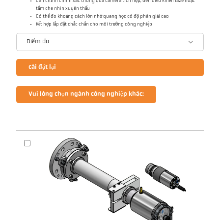
Căn chỉnh chính xác thông qua camera tích hợp, đèn điều khiển laze hoặc
tấm che nhìn xuyên thấu
Có thể đo khoảng cách lớn nhờ quang học có độ phân giải cao
Kết hợp lắp đặt chắc chắn cho môi trường công nghiệp
Điểm đo
cài đặt lại
Vui lòng chọn ngành công nghiệp khác: