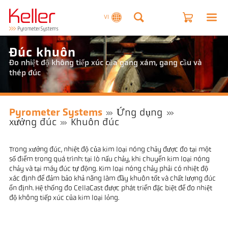
VI
Đúc khuôn
Đo nhiệt độ không tiếp xúc của gang xám, gang cầu và
thép đúc
Pyrometer Systems
Ứng dụng
xưởng đúc
Khuôn đúc
Trong xưởng đúc, nhiệt độ của kim loại nóng chảy được đo tại một
số điểm trong quá trình: tại lò nấu chảy, khi chuyển kim loại nóng
chảy và tại máy đúc tự động. Kim loại nóng chảy phải có nhiệt độ
xác định để đảm bảo khả năng làm đầy khuôn tốt và chất lượng đúc
ổn định. Hệ thống đo CellaCast được phát triển đặc biệt để đo nhiệt
độ không tiếp xúc của kim loại lỏng.