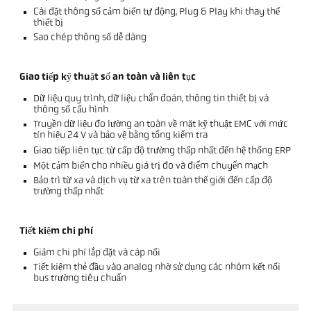
Cài đặt thông số cảm biến tự động, Plug & Play khi thay thế
thiết bị
Sao chép thông số dễ dàng
Giao tiếp kỹ thuật số an toàn và liên tục
Dữ liệu quy trình, dữ liệu chẩn đoán, thông tin thiết bị và
thông số cấu hình
Truyền dữ liệu đo lường an toàn về mặt kỹ thuật EMC với mức
tín hiệu 24 V và bảo vệ bằng tổng kiểm tra
Giao tiếp liên tục từ cấp độ trường thấp nhất đến hệ thống ERP
Một cảm biến cho nhiều giá trị đo và điểm chuyển mạch
Bảo trì từ xa và dịch vụ từ xa trên toàn thế giới đến cấp độ
trường thấp nhất
Tiết kiệm chi phí
Giảm chi phí lắp đặt và cáp nối
Tiết kiệm thẻ đầu vào analog nhờ sử dụng các nhóm kết nối
bus trường tiêu chuẩn