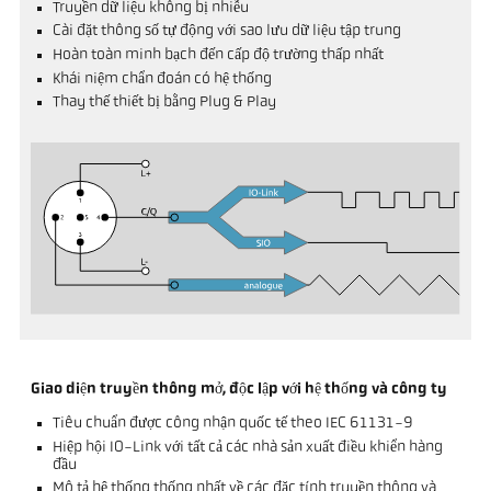
Truyền dữ liệu không bị nhiễu
Cài đặt thông số tự động với sao lưu dữ liệu tập trung
Hoàn toàn minh bạch đến cấp độ trường thấp nhất
Khái niệm chẩn đoán có hệ thống
Thay thế thiết bị bằng Plug & Play
Giao diện truyền thông mở, độc lập với hệ thống và công ty
Tiêu chuẩn được công nhận quốc tế theo IEC 61131-9
Hiệp hội IO-Link với tất cả các nhà sản xuất điều khiển hàng
đầu
Mô tả hệ thống thống nhất về các đặc tính truyền thông và