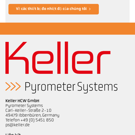
Về các thiết bị đo nhiệt độ của chúng tôi
Keller HCW GmbH
Pyrometer Systems
Carl-Keller-Straße 2-10
49479 Ibbenbüren, Germany
Telefon +49 (0) 5451 850
ps@keller.de