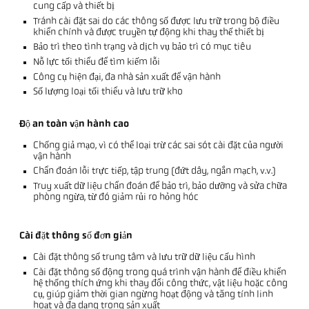
cung cấp và thiết bị
Tránh cài đặt sai do các thông số được lưu trữ trong bộ điều
khiển chính và được truyền tự động khi thay thế thiết bị
Bảo trì theo tình trạng và dịch vụ bảo trì có mục tiêu
Nỗ lực tối thiểu để tìm kiếm lỗi
Công cụ hiện đại, đa nhà sản xuất để vận hành
Số lượng loại tối thiểu và lưu trữ kho
Độ an toàn vận hành cao
Chống giả mạo, vì có thể loại trừ các sai sót cài đặt của người
vận hành
Chẩn đoán lỗi trực tiếp, tập trung (đứt dây, ngắn mạch, v.v.)
Truy xuất dữ liệu chẩn đoán để bảo trì, bảo dưỡng và sửa chữa
phòng ngừa, từ đó giảm rủi ro hỏng hóc
Cài đặt thông số đơn giản
Cài đặt thông số trung tâm và lưu trữ dữ liệu cấu hình
Cài đặt thông số động trong quá trình vận hành để điều khiển
hệ thống thích ứng khi thay đổi công thức, vật liệu hoặc công
cụ, giúp giảm thời gian ngừng hoạt động và tăng tính linh
hoạt và đa dạng trong sản xuất