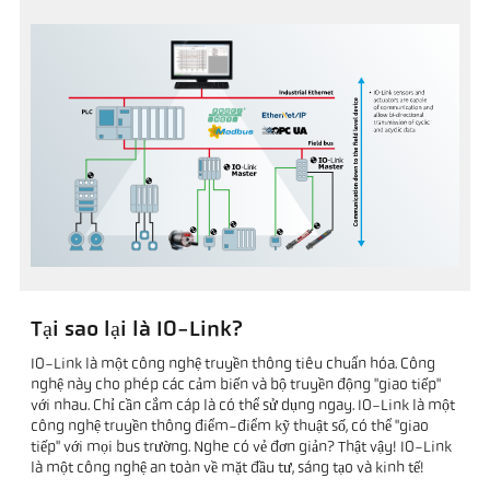
Tại sao lại là IO-Link?
IO-Link là một công nghệ truyền thông tiêu chuẩn hóa. Công
nghệ này cho phép các cảm biến và bộ truyền động "giao tiếp"
với nhau. Chỉ cần cắm cáp là có thể sử dụng ngay. IO-Link là một
công nghệ truyền thông điểm-điểm kỹ thuật số, có thể "giao
tiếp" với mọi bus trường. Nghe có vẻ đơn giản? Thật vậy! IO-Link
là một công nghệ an toàn về mặt đầu tư, sáng tạo và kinh tế!