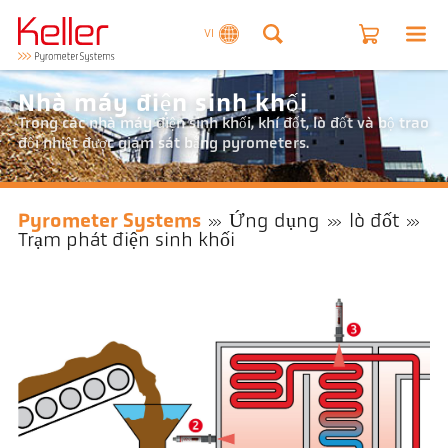
VI
Nhà máy điện sinh khối
Trong các nhà máy điện sinh khối, khí đốt, lò đốt và bộ trao
đổi nhiệt được giám sát bằng pyrometers.
Pyrometer Systems
Ứng dụng
lò đốt
Trạm phát điện sinh khối