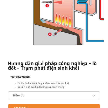
Hướng dẫn giải pháp công nghiệp - lò
đốt - Trạm phát điện sinh khối
Your advantages:
Có thể đo khí đốt nóng nhờ các cảm biến đặc biệt
Vệ sinh kính bảo hộ dễ dàng và nhanh chóng
Điểm đo