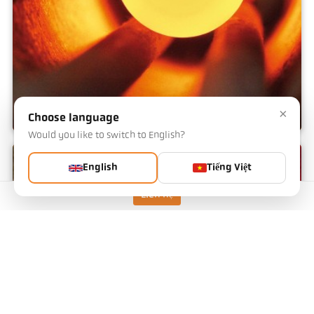
×
Choose language
Would you like to switch to English?
Điện cảm
English
Tiếng Việt
Liên hệ