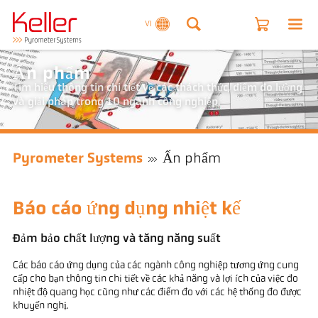
VI
Ấn phẩm
Tìm hiểu thông tin chi tiết về các thách thức, điểm đo lường
và giải pháp trong 10 ngành công nghiệp.
Pyrometer Systems
Ấn phẩm
Báo cáo ứng dụng nhiệt kế
Đảm bảo chất lượng và tăng năng suất
Các báo cáo ứng dụng của các ngành công nghiệp tương ứng cung
cấp cho bạn thông tin chi tiết về các khả năng và lợi ích của việc đo
nhiệt độ quang học cũng như các điểm đo với các hệ thống đo được
khuyến nghị.