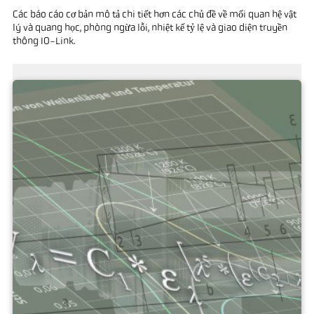
Các báo cáo cơ bản mô tả chi tiết hơn các chủ đề về mối quan hệ vật
lý và quang học, phòng ngừa lỗi, nhiệt kế tỷ lệ và giao diện truyền
thông IO-Link.