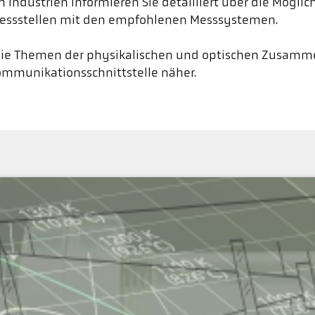
n Industrien informieren Sie detailliert über die Möglic
essstellen mit den empfohlenen Messsystemen.
 die Themen der physikalischen und optischen Zusam
mmunikationsschnittstelle näher.