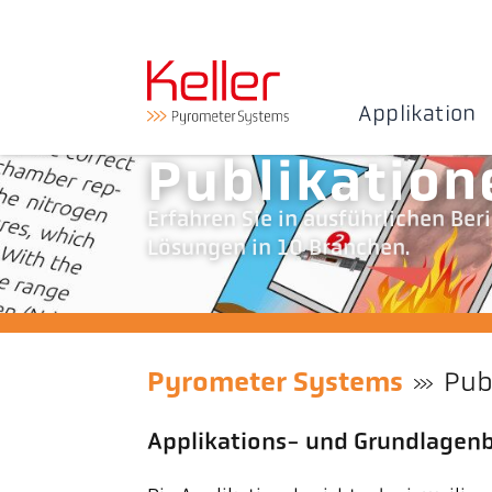
Applikation
Publikation
Erfahren Sie in ausführlichen Be
Lösungen in 10 Branchen.
Pyrometer Systems
Pub
Applikations- und Grundlagenb