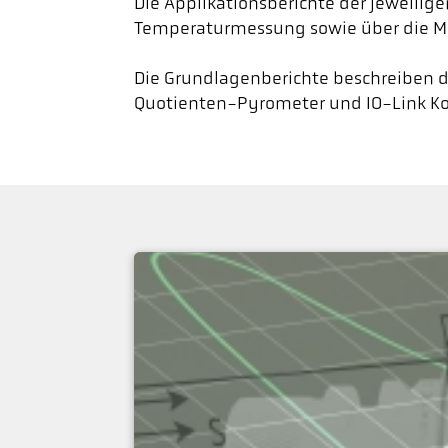
Die Applikationsberichte der jeweilige
Temperaturmessung sowie über die M
Die Grundlagenberichte beschreiben
Quotienten-Pyrometer und IO-Link Ko