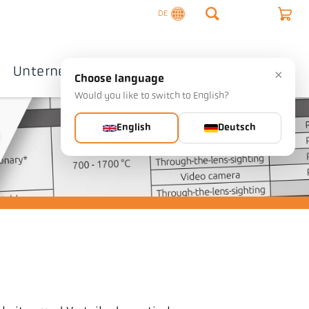
DE
Unternehmen
Kontakte
×
Choose language
Would you like to switch to English?
English
Deutsch