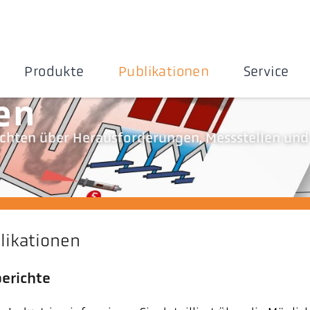
Produkte
Publikationen
Service
en
richten über Herausforderungen, Messstellen und
likationen
erichte