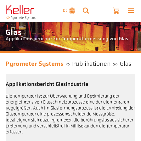
DE
Glas
Applikationsberichte zur Temperaturmessung von Glas
Pyrometer Systems
Publikationen
Glas
Applikationsbericht Glasindustrie
Die Temperatur ist zur Überwachung und Optimierung der
energieintensiven Glasschmelzprozesse eine der elementaren
Regelgrößen. Auch im Glasformungsprozess ist die Ermittlung der
Glastemperatur eine prozessentscheidende Messgröße.
Ideal eignen sich dazu Pyrometer, die berührungslos aus sicherer
Entfernung und verschleißfrei in Millisekunden die Temperatur
erfassen.