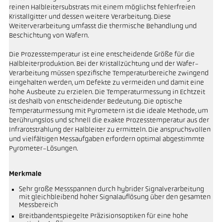
reinen Halbleitersubstrats mit einem möglichst fehlerfreien
Kristallgitter und dessen weitere Verarbeitung. Diese
Weiterverarbeitung umfasst die thermische Behandlung und
Beschichtung von Wafern.
Die Prozesstemperatur ist eine entscheidende Größe für die
Halbleiterproduktion. Bei der Kristallzüchtung und der Wafer-
Verarbeitung müssen spezifische Temperaturbereiche zwingend
eingehalten werden, um Defekte zu vermeiden und damit eine
hohe Ausbeute zu erzielen. Die Temperaturmessung in Echtzeit
ist deshalb von entscheidender Bedeutung. Die optische
Temperaturmessung mit Pyrometern ist die ideale Methode, um
berührungslos und schnell die exakte Prozesstemperatur aus der
Infrarotstrahlung der Halbleiter zu ermitteln. Die anspruchsvollen
und vielfältigen Messaufgaben erfordern optimal abgestimmte
Pyrometer-Lösungen.
Merkmale
Sehr große Messspannen durch hybrider Signalverarbeitung
mit gleichbleibend hoher Signalauflösung über den gesamten
Messbereich
Breitbandentspiegelte Präzisionsoptiken für eine hohe