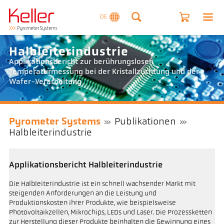
DE
Halbleiterindustrie
Applikationsbericht zur berührungslosen
Temperaturmessung bei der Kristallzüchtung und der
Wafer-Verarbeitung
Pyrometer Systems
Publikationen
Halbleiterindustrie
Applikationsbericht Halbleiterindustrie
Die Halbleiterindustrie ist ein schnell wachsender Markt mit
steigenden Anforderungen an die Leistung und
Produktionskosten ihrer Produkte, wie beispielsweise
Photovoltaikzellen, Mikrochips, LEDs und Laser. Die Prozessketten
zur Herstellung dieser Produkte beinhalten die Gewinnung eines