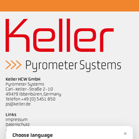
Keller HCW GmbH
Pyrometer Systems
Carl-Keller-Straße 2-10
49479 Ibbenbüren, Germany
Telefon +49 (0) 5451 850
ps@keller.de
Links
Impressum
Datenschutz
AGB
×
Choose language