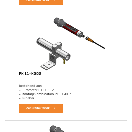
Zur Produktseite
PK 11-K002
bestehend aus:
- Pyrometer PK 11 BF 2
- Montagekombination PK 01-007
- Zubehör
Zur Produktseite