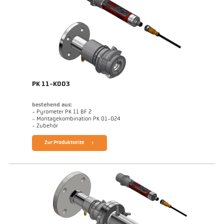
PK 11-K003
bestehend aus:
- Pyrometer PK 11 BF 2
- Montagekombination PK 01-024
- Zubehör
Zur Produktseite