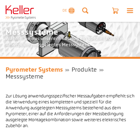
DE
Messsysteme
Wählen Sie aus unserem Katalog ein speziell für Ihre
Anwendung ausgelegtes Messsystem.
Pyrometer Systems
Produkte
Messsysteme
Zur Lösung anwendungsspezifischer Messaufgaben empfiehlt sich
die Verwendung eines kompletten und speziell für die
Anwendung ausgelegten Messsystems bestehend aus dem
Pyrometer, einer auf die Anforderungen der Messbedingung
ausgelegte Montagekombination sowie weiteres elektrisches
Zubehör an.