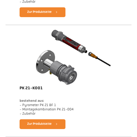
- Zubehör
Zur Produktseite
PK 21-K001
bestehend aus:
- Pyrometer PK 21 BF 1
- Montagekombination PK 21-004
- Zubehör
Zur Produktseite