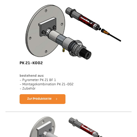
PK 21-K002
bestehend aus:
- Pyrometer PK 21 BF 1
- Montagekombination PK 21-002
- Zubehör
Zur Produktseite