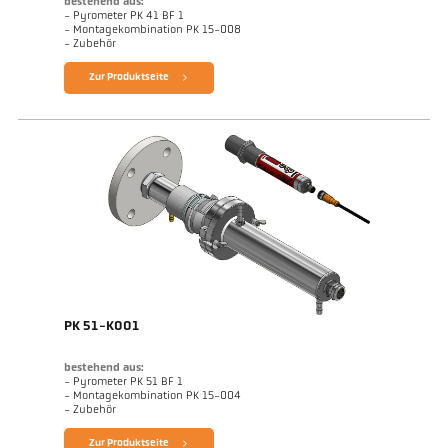
bestehend aus:
- Pyrometer PK 41 BF 1
- Montagekombination PK 15-008
- Zubehör
Zur Produktseite
PK 51-K001
bestehend aus:
- Pyrometer PK 51 BF 1
- Montagekombination PK 15-004
- Zubehör
Zur Produktseite