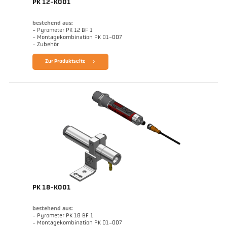
PK 12-K001
bestehend aus:
- Pyrometer PK 12 BF 1
- Montagekombination PK 01-007
- Zubehör
Zur Produktseite
PK 18-K001
bestehend aus:
- Pyrometer PK 18 BF 1
- Montagekombination PK 01-007