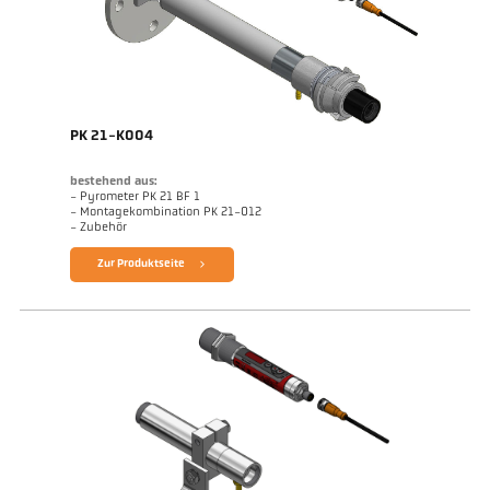
PK 21-K004
bestehend aus:
- Pyrometer PK 21 BF 1
- Montagekombination PK 21-012
- Zubehör
Zur Produktseite