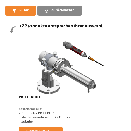
Filter
Zurücksetzen
122
Produkte entsprechen Ihrer Auswahl.
PK 11-K001
bestehend aus:
- Pyrometer PK 11 BF 2
- Montagekombination PK 01-027
- Zubehör