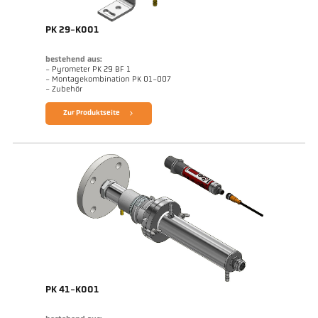
PK 29-K001
bestehend aus:
- Pyrometer PK 29 BF 1
- Montagekombination PK 01-007
- Zubehör
Zur Produktseite
PK 41-K001