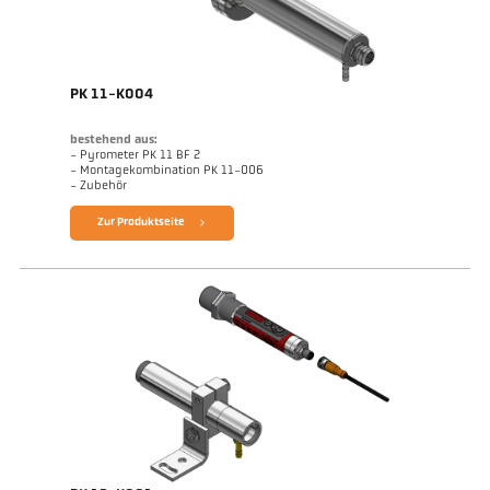
PK 11-K004
bestehend aus:
- Pyrometer PK 11 BF 2
- Montagekombination PK 11-006
- Zubehör
Zur Produktseite