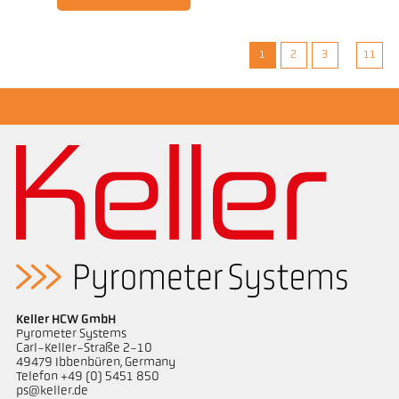
1
2
3
11
Keller HCW GmbH
Pyrometer Systems
Carl-Keller-Straße 2-10
49479 Ibbenbüren, Germany
Telefon +49 (0) 5451 850
ps@keller.de