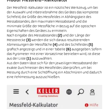
Modul Messfeld-Kalkulator
Der Messfeld-Kalkulator ist ein nützliches Werkzeug, um bei
der Auswahl und Inbetriebnahme des Gerätes das komplette
Sichtfeld, die Größe des Messfeldes in Abhängigkeit des
Messabstandes, den maximalen Messabstand und die
minimale Größe der Messfläche in Bezug auf die optischen
Eigenschaften des Gerätes zu ermitteln.
Nach Eingabe des Messabstandes
(2)
und der Länge der
Messstrecke
(3)
werden die sich daraus resultierenden
Abmessungen der Messfläche
(4)
und des Sichtfeldes
(5)
grafisch angezeigt und in einer Tabelle
(6)
ausgegeben. Sofern
das Pyrometer mit einer Vorsatzlinse betrieben wird, ist diese
aus der Liste
(1)
auszuwählen.
Aus den Daten lässt sich für den jeweiligen Messabstand der
exakte Durchmesser des Messfeldes überprüfen, um bei
Messung durch eine Sichtöffnung ein Abschnüren und dadurch
eine Fehlmessung auszuschließen.