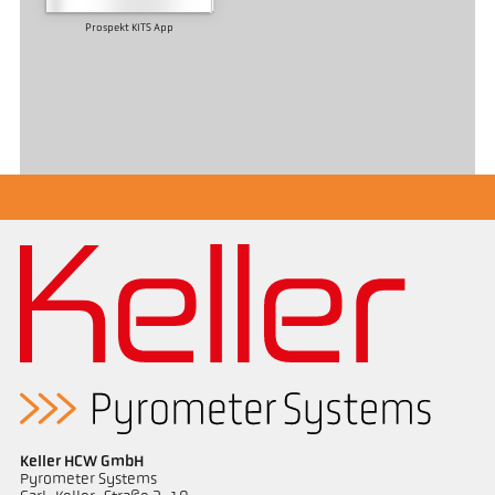
Prospekt KITS App
Keller HCW GmbH
Pyrometer Systems