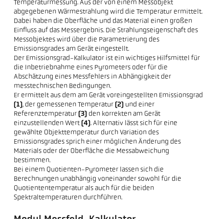
Temperaturmessung. Aus der von einem Messobjekt
abgegebenen Wärmestrahlung wird die Temperatur ermittelt.
Dabei haben die Oberfläche und das Material einen großen
Einfluss auf das Messergebnis. Die Strahlungseigenschaft des
Messobjektes wird über die Parametrierung des
Emissionsgrades am Gerät eingestellt.
Der Emissionsgrad-Kalkulator ist ein wichtiges Hilfsmittel für
die Inbetriebnahme eines Pyrometers oder für die
Abschätzung eines Messfehlers in Abhängigkeit der
messtechnischen Bedingungen.
Er ermittelt aus dem am Gerät voreingestellten Emissionsgrad
(1)
, der gemessenen Temperatur
(2)
und einer
Referenztemperatur
(3)
den korrekten am Gerät
einzustellenden Wert
(4)
. Alternativ lässt sich für eine
gewählte Objekttemperatur durch Variation des
Emissionsgrades sprich einer möglichen Änderung des
Materials oder der Oberfläche die Messabweichung
bestimmen.
Bei einem Quotienten-Pyrometer lassen sich die
Berechnungen unabhängig voneinander sowohl für die
Quotiententemperatur als auch für die beiden
Spektraltemperaturen durchführen.