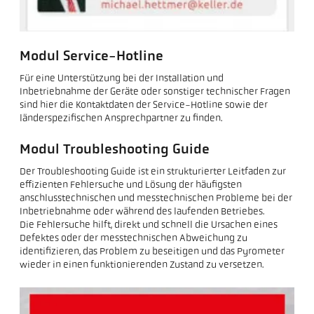
Modul Service-Hotline
Für eine Unterstützung bei der Installation und
Inbetriebnahme der Geräte oder sonstiger technischer Fragen
sind hier die Kontaktdaten der Service-Hotline sowie der
länderspezifischen Ansprechpartner zu finden.
Modul Troubleshooting Guide
Der Troubleshooting Guide ist ein strukturierter Leitfaden zur
effizienten Fehlersuche und Lösung der häufigsten
anschlusstechnischen und messtechnischen Probleme bei der
Inbetriebnahme oder während des laufenden Betriebes.
Die Fehlersuche hilft, direkt und schnell die Ursachen eines
Defektes oder der messtechnischen Abweichung zu
identifizieren, das Problem zu beseitigen und das Pyrometer
wieder in einen funktionierenden Zustand zu versetzen.