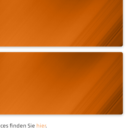
ces finden Sie
hier
.