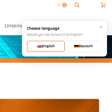
DE
Unternehmen
Kontakte
×
Choose language
Would you like to switch to English?
English
Deutsch