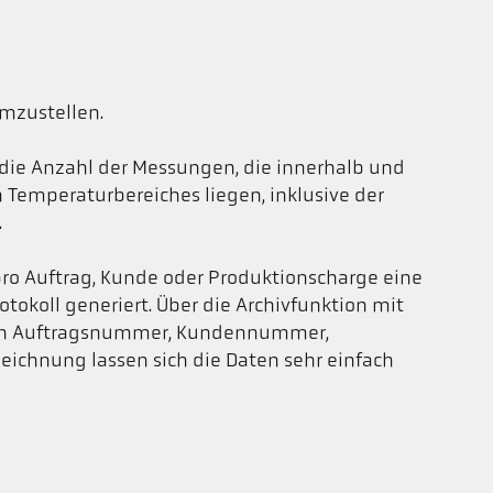
mzustellen.
die Anzahl der Messungen, die innerhalb und
 Temperaturbereiches liegen, inklusive der
.
pro Auftrag, Kunde oder Produktionscharge eine
tokoll generiert. Über die Archivfunktion mit
rn Auftragsnummer, Kundennummer,
chnung lassen sich die Daten sehr einfach