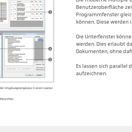
Die moderne Multiple D
Benutzeroberfläche zei
Programmfenster gleic
können. Diese werden i
Die Unterfenster können
werden. Dies erlaubt d
Dokumenten, ohne dafü
Es lassen sich parallel
aufzeichnen.