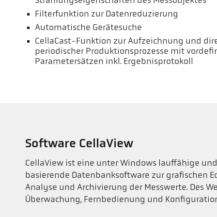
Strahlungseigenschaften des Messobjektes
Filterfunktion zur Datenreduzierung
Automatische Gerätesuche
CellaCast-Funktion zur Aufzeichnung und dir
periodischer Produktionsprozesse mit vordefi
Parametersätzen inkl. Ergebnisprotokoll
Software CellaView
CellaView ist eine unter Windows lauffähige und 
basierende Datenbanksoftware zur grafischen Ec
Analyse und Archivierung der Messwerte. Des Wei
Überwachung, Fernbedienung und Konfiguration