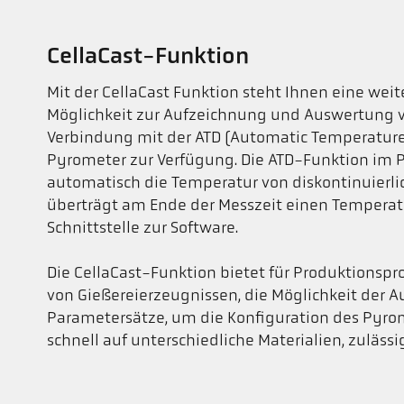
CellaCast-Funktion
Mit der CellaCast Funktion steht Ihnen eine we
Möglichkeit zur Aufzeichnung und Auswertung v
Verbindung mit der ATD (Automatic Temperature
Pyrometer zur Verfügung. Die ATD-Funktion im 
automatisch die Temperatur von diskontinuierl
überträgt am Ende der Messzeit einen Temperat
Schnittstelle zur Software.
Die CellaCast-Funktion bietet für Produktionspr
von Gießereierzeugnissen, die Möglichkeit der A
Parametersätze, um die Konfiguration des Pyro
schnell auf unterschiedliche Materialien, zuläs