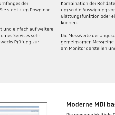
erumfanges der
Kombination der Rohdaten
 Sie steht zum Download
um so die Auswirkung von
Glättungsfunktion oder e
können.
t und einfach auf weitere
 eines Services sehr
Die Messwerte der angesc
 zwecks Prüfung zur
gemeinsamen Messreihe od
am Monitor darstellen un
Moderne MDI bas