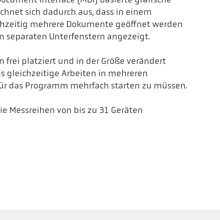
ocument Interface (MDI) basierte grafische
chnet sich dadurch aus, dass in einem
hzeitig mehrere Dokumente geöffnet werden
n separaten Unterfenstern angezeigt.
 frei platziert und in der Größe verändert
as gleichzeitige Arbeiten in mehreren
r das Programm mehrfach starten zu müssen.
 die Messreihen von bis zu 31 Geräten