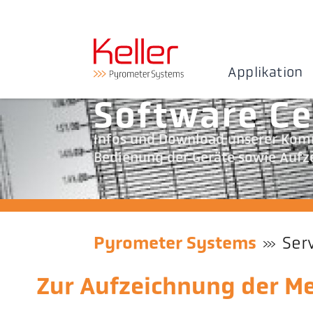
Applikation
Software Ce
Infos und Download unserer Kom
Bedienung der Geräte sowie Aufz
Pyrometer Systems
Ser
Zur Aufzeichnung der M