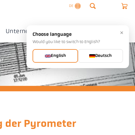
DE
Unternehmen
Kontakte
×
Choose language
Would you like to switch to English?
English
Deutsch
ur
g der Pyrometer