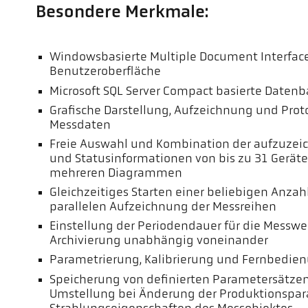
Besondere Merkmale:
Windowsbasierte Multiple Document Interface
Benutzeroberfläche
Microsoft SQL Server Compact basierte Daten
Grafische Darstellung, Aufzeichnung und Prot
Messdaten
Freie Auswahl und Kombination der aufzuze
und Statusinformationen von bis zu 31 Gerät
mehreren Diagrammen
Gleichzeitiges Starten einer beliebigen Anza
parallelen Aufzeichnung der Messreihen
Einstellung der Periodendauer für die Messwe
Archivierung unabhängig voneinander
Parametrierung, Kalibrierung und Fernbedie
Speicherung von definierten Parametersätzen
Umstellung bei Änderung der Produktionspar