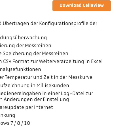
Download CellaView
 Übertragen der Konfigurationsprofile der
ndungsüberwachung
ierung der Messreihen
e Speicherung der Messreihen
 CSV Format zur Weiterverarbeitung in Excel
Analysefunktionen
er Temperatur und Zeit in der Messkurve
aufzeichnung in Millisekunden
Bedienereingaben in einer Log-Datei zur
n Änderungen der Einstellung
reupdate per Internet
änkung
ows 7 / 8 / 10