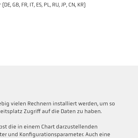
E, GB, FR, IT, ES, PL, RU, JP, CN, KR)
iebig vielen Rechnern installiert werden, um so
itsplatz Zugriff auf die Daten zu haben.
lbst die in einem Chart darzustellenden
er und Konfigurationsparameter. Auch eine