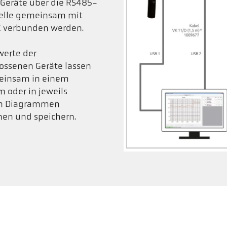
 Geräte über die RS485-
telle gemeinsam mit
 verbunden werden.
werte der
ossenen Geräte lassen
einsam in einem
 oder in jeweils
en Diagrammen
nen und speichern.