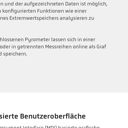
 und der aufgezeichneten Daten ist möglich,
 konfigurierten Funktionen wie einer
ines Extremwertspeichers analysieren zu
hlossenen Pyrometer lassen sich in einer
er in getrennten Messreihen online als Graf
d speichern.
ierte Benutzeroberfläche