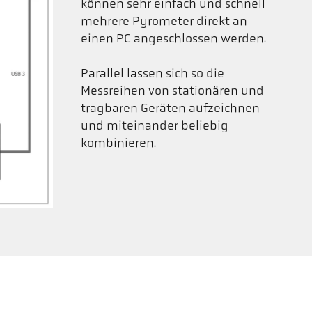
können sehr einfach und schnell
mehrere Pyrometer direkt an
einen PC angeschlossen werden.
Parallel lassen sich so die
Messreihen von stationären und
tragbaren Geräten aufzeichnen
und miteinander beliebig
kombinieren.