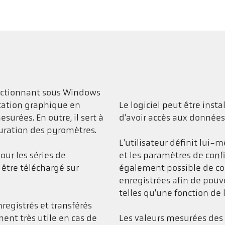
onctionnant sous Windows
ntation graphique en
Le logiciel peut être inst
surées. En outre, il sert à
d'avoir accès aux données
guration des pyromètres.
L'utilisateur définit lui
pour les séries de
et les paramètres de confi
 être téléchargé sur
également possible de co
enregistrées afin de pouvo
telles qu'une fonction de
registrés et transférés
ment très utile en cas de
Les valeurs mesurées des