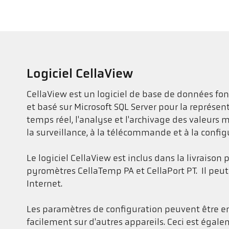
Logiciel CellaView
CellaView est un logiciel de base de données f
et basé sur Microsoft SQL Server pour la représe
temps réel, l'analyse et l'archivage des valeurs me
la surveillance, à la télécommande et à la confi
Le logiciel CellaView est inclus dans la livraison 
pyromètres CellaTemp PA et CellaPort PT. Il peut
Internet.
Les paramètres de configuration peuvent être en
facilement sur d'autres appareils. Ceci est égale