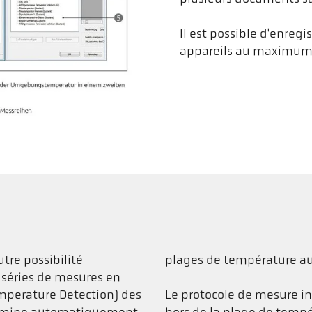
Il est possible d'enregi
appareils au maximum
utre possibilité
plages de température au
 séries de mesures en
mperature Detection) des
Le protocole de mesure i