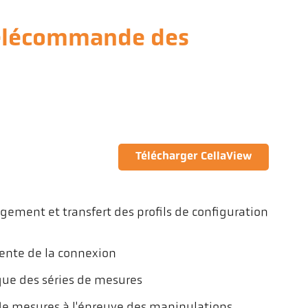
télécommande des
Télécharger CellaView
gement et transfert des profils de configuration
ente de la connexion
ue des séries de mesures
de mesures à l'épreuve des manipulations