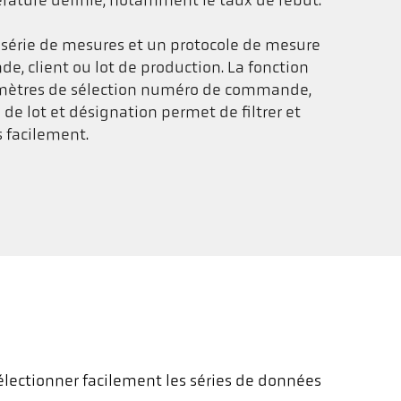
rature définie, notamment le taux de rebut.
e série de mesures et un protocole de mesure
, client ou lot de production. La fonction
amètres de sélection numéro de commande,
de lot et désignation permet de filtrer et
s facilement.