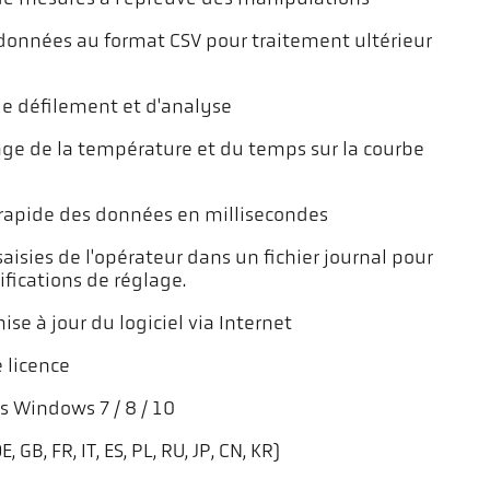
données au format CSV pour traitement ultérieur
e défilement et d'analyse
hage de la température et du temps sur la courbe
 rapide des données en millisecondes
isies de l'opérateur dans un fichier journal pour
ications de réglage.
e à jour du logiciel via Internet
 licence
 Windows 7 / 8 / 10
GB, FR, IT, ES, PL, RU, JP, CN, KR)