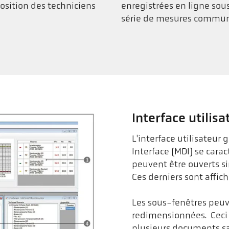
sposition des techniciens
enregistrées en ligne so
série de mesures commune
Interface utilis
L'interface utilisateu
Interface (MDI) se cara
peuvent être ouverts 
Ces derniers sont affic
Les sous-fenêtres peuv
redimensionnées. Ceci
plusieurs documents san