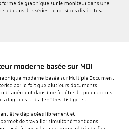
us forme de graphique sur le moniteur dans une
 ou dans des séries de mesures distinctes.
ateur moderne basée sur MDI
r graphique moderne basée sur Multiple Document
ctérise par le fait que plusieurs documents
simultanément dans une fenêtre du programme.
hés dans des sous-fenêtres distinctes.
ent être déplacées librement et
 permet de travailler simultanément dans
s avoir à lancer le programme plusieurs fois.