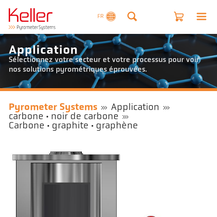
FR
Application
Sélectionnez votre secteur et votre processus pour voir
nos solutions pyrométriques éprouvées.
Pyrometer Systems
Application
carbone · noir de carbone
Carbone · graphite · graphène