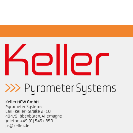
Brochure CellaTemp PX
Questionnaire thermomètres infrarouges
Keller HCW GmbH
Pyrometer Systems
Carl-Keller-Straße 2-10
49479 Ibbenbüren, Allemagne
Telefon +49 (0) 5451 850
ps@keller.de