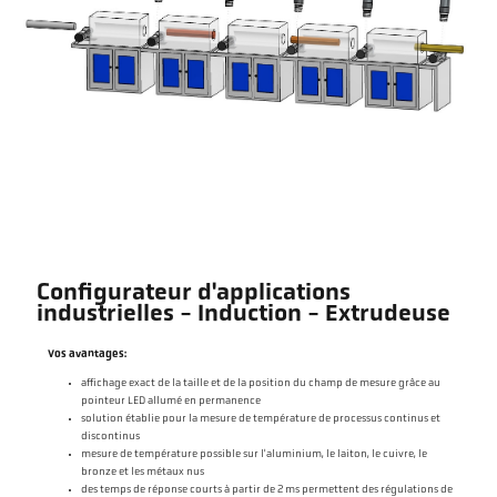
Configurateur d'applications
industrielles - Induction - Extrudeuse
Vos avantages:
affichage exact de la taille et de la position du champ de mesure grâce au
pointeur LED allumé en permanence
solution établie pour la mesure de température de processus continus et
discontinus
mesure de température possible sur l'aluminium, le laiton, le cuivre, le
bronze et les métaux nus
des temps de réponse courts à partir de 2 ms permettent des régulations de