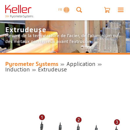
FR
Extrudeuse
Mesure de la température de l'acier, de l'aluminium ou
des métaux non ferreux avant l'extrusion
Pyrometer Systems
Application
Induction
Extrudeuse