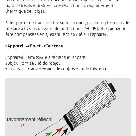
matériaux opaques se trouvent dans le trajet du faisceau du
pyromètre, ils entraînent une réduction du rayonnement
thermique de l'objet.
Si les pertes de transmission sont connues, par exemple en cas de
mesure à travers un verre de protection (Τ=0,95), elles peuvent
être compensées en ajustant l’émissivité sur l'appareil.
εAppareil =εObjet · τFaisceau
εAppareil = émissivité à régler sur l'appareil
εObjet = émissivité de l'objet
τFaisceau = transmittance des objets dans le faisceau