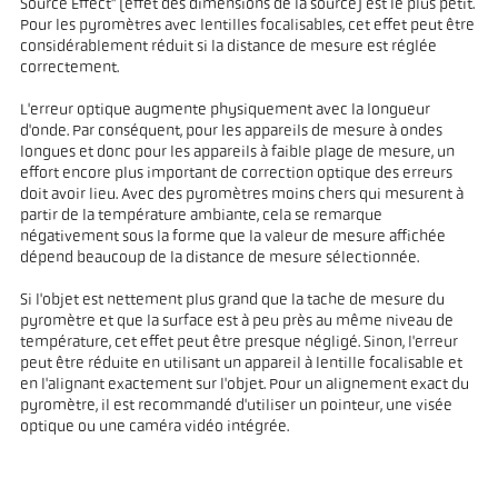
Source Effect" (effet des dimensions de la source) est le plus petit.
Pour les pyromètres avec lentilles focalisables, cet effet peut être
considérablement réduit si la distance de mesure est réglée
correctement.
L'erreur optique augmente physiquement avec la longueur
d'onde. Par conséquent, pour les appareils de mesure à ondes
longues et donc pour les appareils à faible plage de mesure, un
effort encore plus important de correction optique des erreurs
doit avoir lieu. Avec des pyromètres moins chers qui mesurent à
partir de la température ambiante, cela se remarque
négativement sous la forme que la valeur de mesure affichée
dépend beaucoup de la distance de mesure sélectionnée.
Si l'objet est nettement plus grand que la tache de mesure du
pyromètre et que la surface est à peu près au même niveau de
température, cet effet peut être presque négligé. Sinon, l'erreur
peut être réduite en utilisant un appareil à lentille focalisable et
en l'alignant exactement sur l'objet. Pour un alignement exact du
pyromètre, il est recommandé d'utiliser un pointeur, une visée
optique ou une caméra vidéo intégrée.