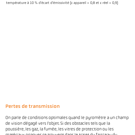
température à 10 % d'écart d'émissivité (ε appareil = 0,8 et ε réel = 0,9)
Pertes de transmission
On parle de conditions optimales quand le pyromètre a un champ
de vision dégagé vers l'objet. Si des obstacles tels que la
poussière, les gaz, la fumée, les vitres de protection ou les