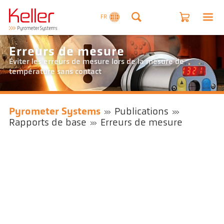
FR
Erreurs de mesure
Éviter les erreurs de mesure lors de la mesure de
température sans contact
Pyrometer Systems
Publications
Rapports de base
Erreurs de mesure