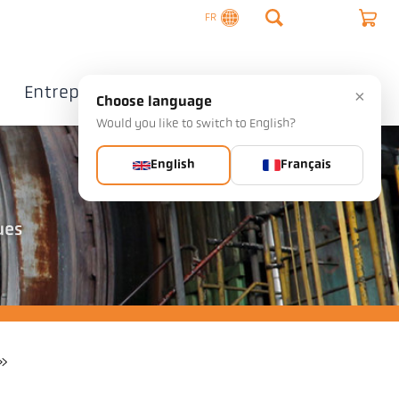
FR
Entreprise
Contact
×
Choose language
Would you like to switch to English?
English
Français
ues