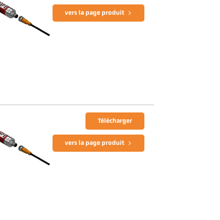
vers la page produit
Télécharger
vers la page produit