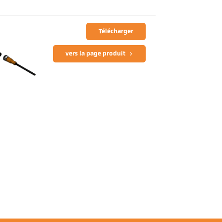
Télécharger
vers la page produit