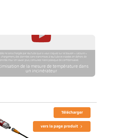
idéo ne sera chargée par YouTube que si vous cliquez sur le bouton « Lecture ».
 chargement, des données sont transmises à YouTube et traitées en dehors de
ontrôle. Pour en savoir plus, consultez notre politique de confidentialité.
timisation de la mesure de température dans
un incinérateur
Télécharger
vers la page produit