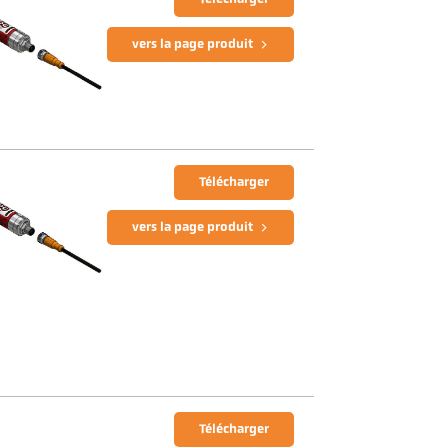
vers la page produit
Télécharger
vers la page produit
Télécharger