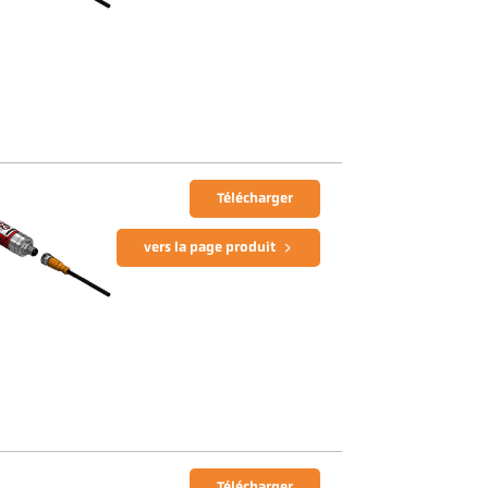
Télécharger
vers la page produit
Télécharger