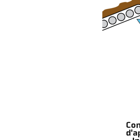
Con
d'a