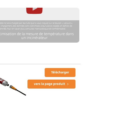
idéo ne sera chargée par YouTube que si vous cliquez sur le bouton « Lecture ».
 chargement, des données sont transmises à YouTube et traitées en dehors de
ontrôle. Pour en savoir plus, consultez notre politique de confidentialité.
timisation de la mesure de température dans
un incinérateur
Télécharger
vers la page produit