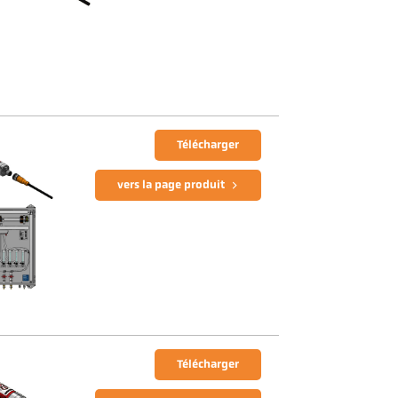
Télécharger
vers la page produit
Télécharger