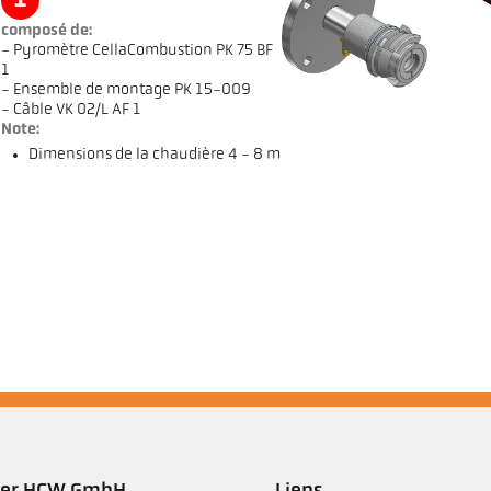
1
composé de:
- Pyromètre CellaCombustion PK 75 BF
1
- Ensemble de montage PK 15-009
- Câble VK 02/L AF 1
Note:
Dimensions de la chaudière 4 - 8 m