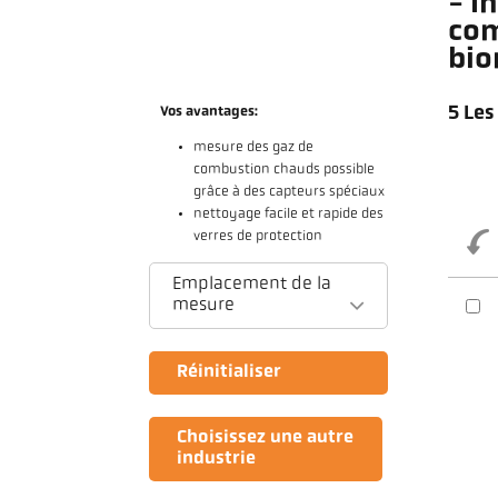
- I
com
bi
5 Les
Vos avantages:
mesure des gaz de
combustion chauds possible
grâce à des capteurs spéciaux
nettoyage facile et rapide des
verres de protection
Emplacement de la
mesure
Réinitialiser
Choisissez une autre
industrie