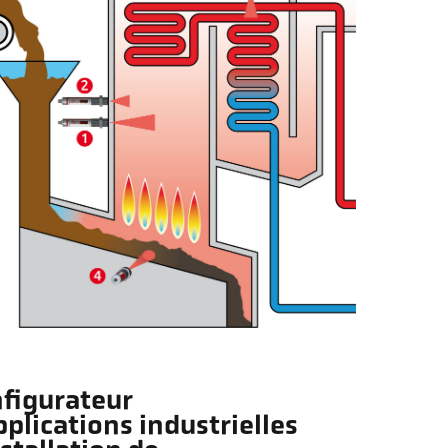
figurateur
pplications industrielles